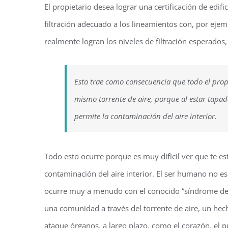
El propietario desea lograr una certificación de edifi
filtración adecuado a los lineamientos con, por ejemp
realmente logran los niveles de filtración esperado
Esto trae como consecuencia que todo el propi
mismo torrente de aire, porque al estar tapado e
permite la contaminación del aire interior.
Todo esto ocurre porque es muy difícil ver que te e
contaminación del aire interior. El ser humano no es
ocurre muy a menudo con el conocido “síndrome del 
una comunidad a través del torrente de aire, un hecho
ataque órganos, a largo plazo, como el corazón, el 