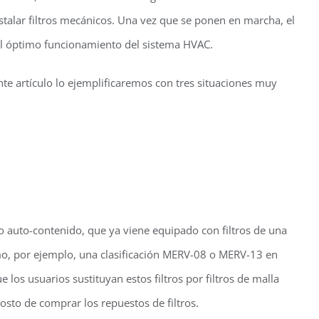
stalar filtros mecánicos. Una vez que se ponen en marcha, el
el óptimo funcionamiento del sistema HVAC.
ente artículo lo ejemplificaremos con tres situaciones muy
ipo auto-contenido, que ya viene equipado con filtros de una
omo, por ejemplo, una clasificación MERV-08 o MERV-13 en
 los usuarios sustituyan estos filtros por filtros de malla
costo de comprar los repuestos de filtros.