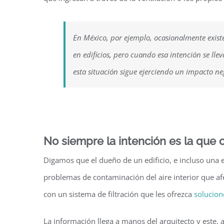
En México, por ejemplo, ocasionalmente existe 
en edificios, pero cuando esa intención se llev
esta situación sigue ejerciendo un impacto ne
No siempre la intención es la que 
Digamos que el dueño de un edificio, e incluso una e
problemas de contaminación del aire interior que afec
con un sistema de filtración que les ofrezca
solucione
La información llega a manos del arquitecto y este, a