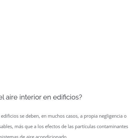
aire interior en edificios?
 edificios se deben, en muchos casos, a propia negligencia o
ables, más que a los efectos de las partículas contaminantes
s sistemas de aire acondicionado.