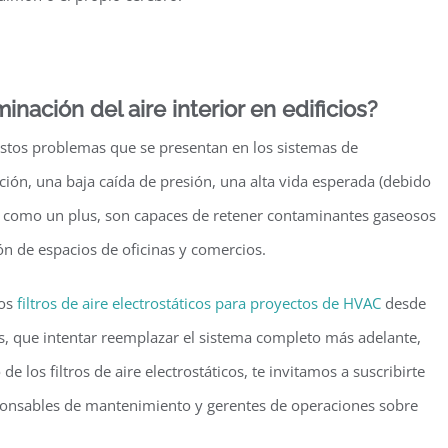
ación del aire interior en edificios?
 a estos problemas que se presentan en los sistemas de
ración, una baja caída de presión, una alta vida esperada (debido
e, como un plus, son capaces de retener contaminantes gaseosos
ión de espacios de oficinas y comercios.
los
filtros de aire electrostáticos para proyectos de HVAC
desde
is, que intentar reemplazar el sistema completo más adelante,
 los filtros de aire electrostáticos, te invitamos a suscribirte
sponsables de mantenimiento y gerentes de operaciones sobre