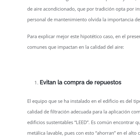
de aire acondicionado, que por tradición opta por in
personal de mantenimiento olvida la importancia d
Para explicar mejor este hipotético caso, en el pres
comunes que impactan en la calidad del aire:
Evitan la compra de repuestos
El equipo que se ha instalado en el edificio es del t
calidad de filtración adecuada para la aplicación c
edificios sustentables “LEED”. Es común encontrar que
metálica lavable, pues con esto “ahorran” en el alto 