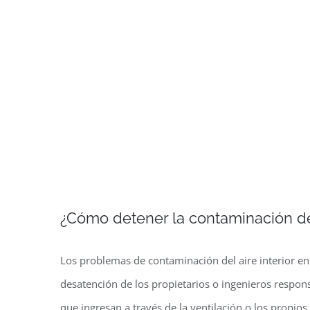
¿Cómo detener la contaminación del 
Los problemas de contaminación del aire interior en
desatención de los propietarios o ingenieros respons
que ingresan a través de la ventilación o los propio