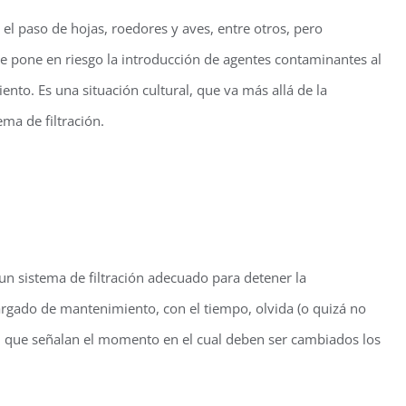
 el paso de hojas, roedores y aves, entre otros, pero
que pone en riesgo la introducción de agentes contaminantes al
nto. Es una situación cultural, que va más allá de la
ma de filtración.
 un sistema de filtración adecuado para detener la
cargado de mantenimiento, con el tiempo, olvida (o quizá no
n, que señalan el momento en el cual deben ser cambiados los