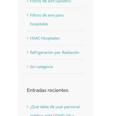
Filtros de aire Dynamic
Filtros de aire para
hospitales
HVAC Hospitales
Refrigeración por Radiación
Sin categoría
Entradas recientes
¿Qué debe de usar personal
médico ante COVID-19 y