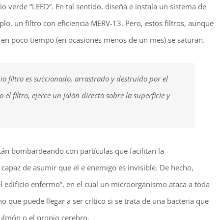
cio verde “LEED”. En tal sentido, diseña e instala un sistema de
lo, un filtro con eficiencia MERV-13. Pero, estos filtros, aunque
s, en poco tiempo (en ocasiones menos de un mes) se saturan.
o filtro es succionado, arrastrado y destruido por el
l filtro, ejerce un jalón directo sobre la superficie y
stán bombardeando con partículas que facilitan la
 capaz de asumir que el e enemigo es invisible. De hecho,
edificio enfermo”, en el cual un microorganismo ataca a toda
 que puede llegar a ser crítico si se trata de una bacteria que
pulmón o el propio cerebro.