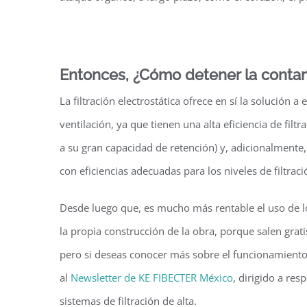
Entonces, ¿Cómo detener la contamin
La filtración electrostática ofrece en sí la solución
ventilación, ya que tienen una alta eficiencia de filt
a su gran capacidad de retención) y, adicionalment
con eficiencias adecuadas para los niveles de filtrac
Desde luego que, es mucho más rentable el uso de 
la propia construcción de la obra, porque salen grat
pero si deseas conocer más sobre el funcionamiento de
al
Newsletter de KE FIBECTER México
, dirigido a re
sistemas de filtración de alta.