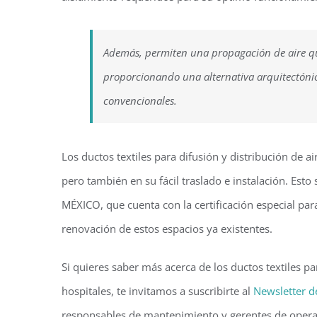
Además, permiten una propagación de aire qu
proporcionando una alternativa arquitectónic
convencionales.
Los ductos textiles para difusión y distribución de 
pero también en su fácil traslado e instalación. Esto 
MÉXICO, que cuenta con la certificación especial par
renovación de estos espacios ya existentes.
Si quieres saber más acerca de los ductos textiles pa
hospitales, te invitamos a suscribirte al
Newsletter d
responsables de mantenimiento y gerentes de operacio