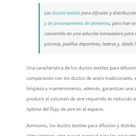
Los
ductos textiles
para difusión y distribució
y de procesamiento de alimentos
, pero han e
convertido en una solución innovadora para 
piscinas, pasillos deportivos, teatros y, desde 
Una característica de los ductos textiles para difusió
comparación con los ductos de acero tradicionales,
limpieza y mantenimiento, además, garantizan una al
producir el volumen de aire requerido es reducido s
óptima del flujo de aire en el espacio.
Asimismo, los ductos textiles para difusión y distri
clima interior, algo que es esencial para los ocupan