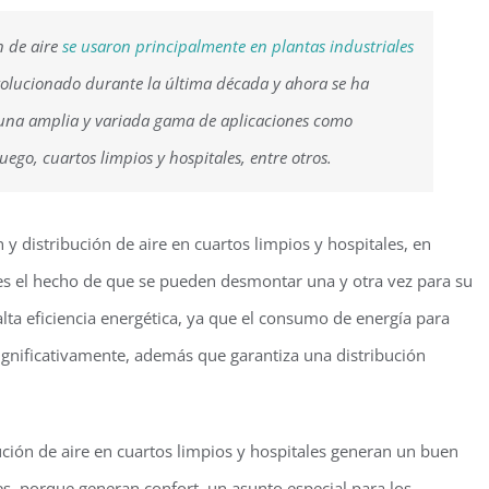
n de aire
se usaron principalmente en plantas industriales
volucionado durante la última década y ahora se ha
una amplia y variada gama de aplicaciones como
luego, cuartos limpios y hospitales, entre otros.
n y distribución de aire en cuartos limpios y hospitales, en
 es el hecho de que se pueden desmontar una y otra vez para su
ta eficiencia energética, ya que el consumo de energía para
ignificativamente, además que garantiza una distribución
bución de aire en cuartos limpios y hospitales generan un buen
tes, porque generan confort, un asunto especial para los