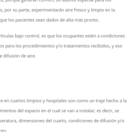
, por su parte, experimentarán aire fresco y limpio en la
a que los pacientes sean dados de alta más pronto.
rtículas bajo control, es que los ocupantes estén a condiciones
s para los procedimientos y/o tratamientos recibidos, y eso
 difusión de aire.
ire en cuartos limpios y hospitales son como un traje hecho a la
entos del espacio en el cual se van a instalar; es decir, se
ratura, dimensiones del cuarto, condiciones de difusión y/o
nto.