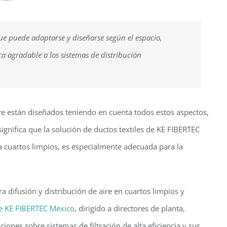
e puede adaptarse y diseñarse según el espacio,
a agradable a los sistemas de distribución
aire están diseñados teniendo en cuenta todos estos aspectos,
significa que la solución de ductos textiles de KE FIBERTEC
a cuartos limpios, es especialmente adecuada para la
ra difusión y distribución de aire en cuartos limpios y
e KE FIBERTEC México
, dirigido a directores de planta,
nes sobre sistemas de filtración de alta eficiencia y sus