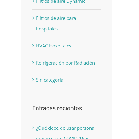
Filtros de aire Dynamic
Filtros de aire para
hospitales
HVAC Hospitales
Refrigeración por Radiación
Sin categoría
Entradas recientes
¿Qué debe de usar personal
médico ante COVID-19 y