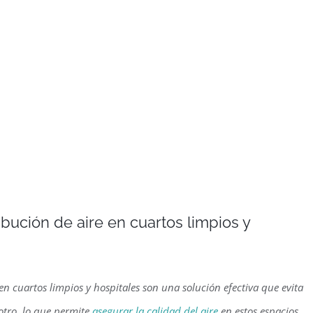
ribución de aire en cuartos limpios y
 en cuartos limpios y hospitales son una solución efectiva que evita
otro, lo que permite
asegurar la calidad del aire
en estos espacios,