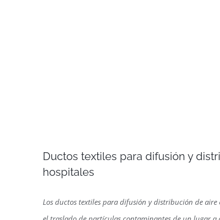
Ductos textiles para difusión y dist
hospitales
Los ductos textiles para difusión y distribución de aire
el traslado de partículas contaminantes de un lugar a 